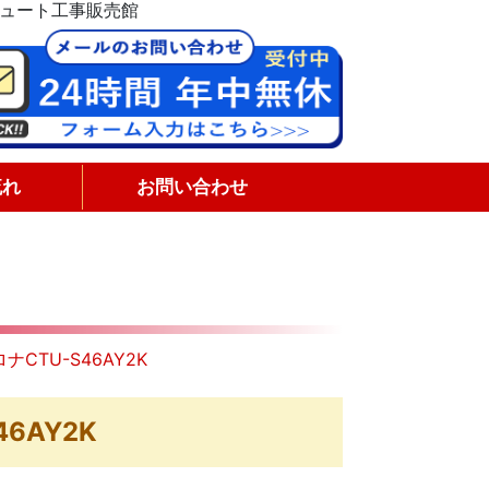
キュート工事販売館
流れ
お問い合わせ
CTU-S46AY2K
6AY2K