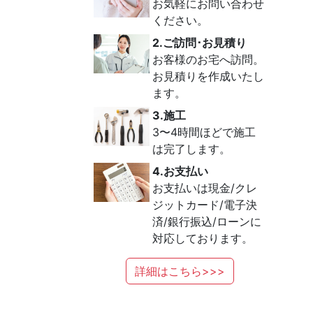
お気軽にお問い合わせ
ください。
2.ご訪問･お見積り
お客様のお宅へ訪問。
お見積りを作成いたし
ます。
3.施工
3〜4時間ほどで施工
は完了します。
4.お支払い
お支払いは現金/クレ
ジットカード/電子決
済/銀行振込/ローンに
対応しております。
詳細はこちら>>>