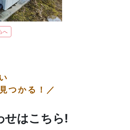
らへ
い
見つかる！／
わせはこちら!