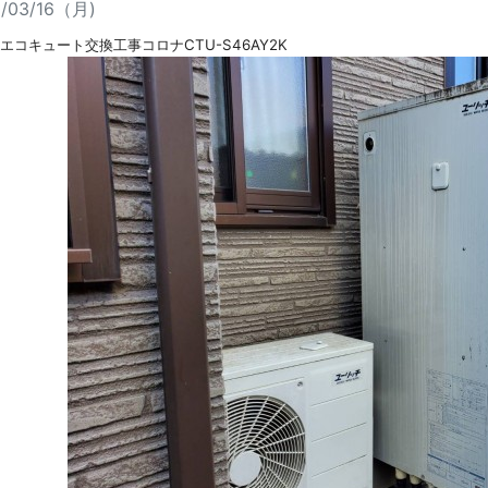
0/03/16（月)
エコキュート交換工事コロナCTU-S46AY2K