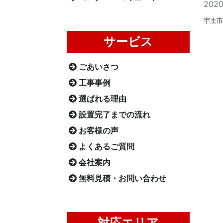
202
宇土市
サービス
ごあいさつ
工事事例
選ばれる理由
設置完了までの流れ
お客様の声
よくあるご質問
会社案内
無料見積・お問い合わせ
対応エリア