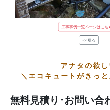
工事事例一覧ページはこち
<<戻る
アナタの欲し
＼エコキュートがきっと
無料見積り･お問い合