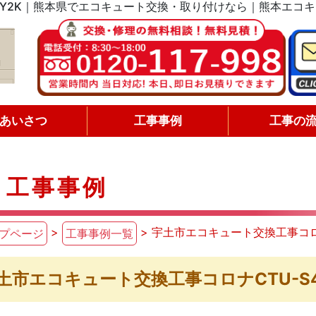
6AY2K｜熊本県でエコキュート交換・取り付けなら｜熊本エコ
あいさつ
工事事例
工事の
工事事例
>
> 宇土市エコキュート交換工事コロナ
プページ
工事事例一覧
土市エコキュート交換工事コロナCTU-S4