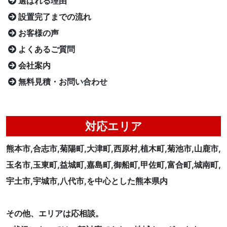
選ばれる理由
設置完了までの流れ
お客様の声
よくあるご質問
会社案内
無料見積・お問い合わせ
対応エリア
熊本市,合志市,菊陽町,大津町,西原村,植木町,菊池市,山鹿市,
玉名市,玉東町,益城町,嘉島町,御船町,甲佐町,富合町,城南町,
宇土市,宇城市,八代市,を中心とした熊本県内
その他、エリアは応相談。