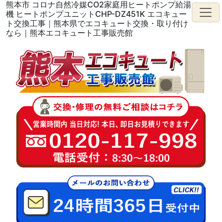
熊本市 コロナ自然冷媒CO2家庭用ヒートポンプ給湯
機 ヒートポンプユニットCHP-DZ451K エコキュー
ト交換工事｜熊本県でエコキュート交換・取り付け
なら｜熊本エコキュート工事販売館